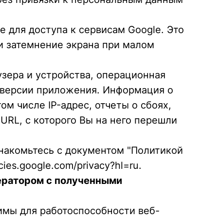
е для доступа к сервисам Google. Это
и затемнение экрана при малом
узера и устройства, операционная
р версии приложения. Информация о
м числе IP-адрес, отчеты о сбоях,
 URL, с которого Вы на него перешли
знакомьтесь с документом "Политикой
ies.google.com/privacy?hl=ru.
ператором с полученными
димы для работоспособности веб-