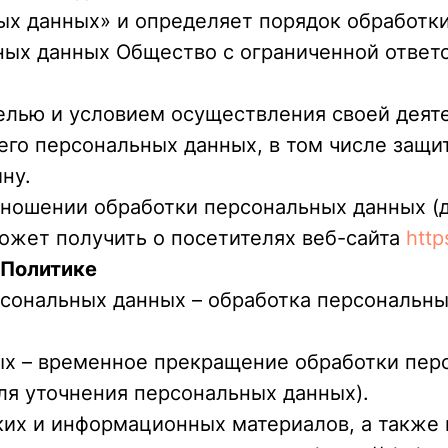
ных данных» и определяет порядок обработк
ных данных Общество с ограниченной ответ
целью и условием осуществления своей деят
его персональных данных, в том числе защи
ну.
отношении обработки персональных данных (
ожет получить о посетителях веб-сайта
http
 Политике
ерсональных данных – обработка персональн
ых – временное прекращение обработки пер
ля уточнения персональных данных).
ских и информационных материалов, а также