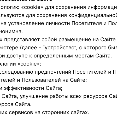
хнологию «cookie» для сохранения информаци
пользуются для сохранения конфиденциально
 на установление личности Посетителя и По
анонимна.
e» представляет собой размещение на Сайт
ьютере (далее - “устройство”, с которого бы
ри доступе к определенным местам Сайта.
логии «cookie»:
 исследованию предпочтений Посетителей и П
ителей и Пользователей на Сайте;
и эффективности Сайта;
 Сайта, улучшение работы всех ресурсов Са
урсов Сайта.
их сервисов на сторонних сайтах.