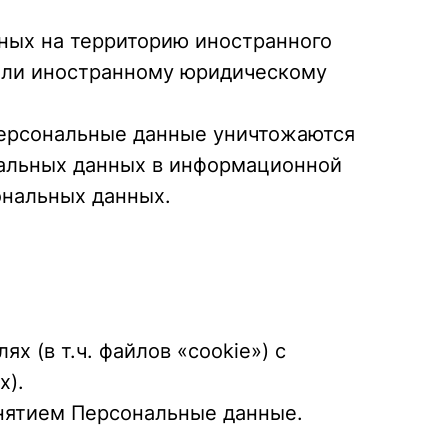
нных на территорию иностранного
 или иностранному юридическому
 персональные данные уничтожаются
альных данных в информационной
ональных данных.
х (в т.ч. файлов «cookie») с
х).
нятием Персональные данные.