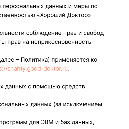
и персональных данных и меры по
ственностью «Хороший Доктор»
ельности соблюдение прав и свобод
ты прав на неприкосновенность
далее – Политика) применяется ко
s://shahty.good-doktor.ru
.
ых данных с помощью средств
сональных данных (за исключением
 программ для ЭВМ и баз данных,