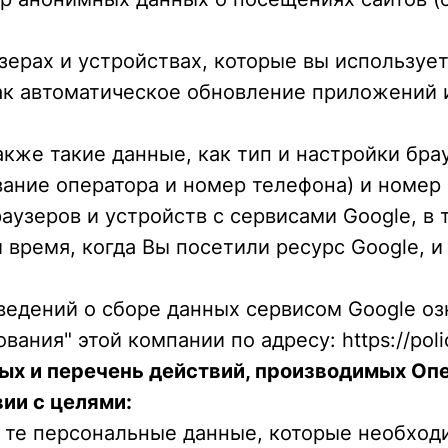
зерах и устройствах, которые вы использует
как автоматическое обновление приложений 
акже такие данные, как тип и настройки бра
звание оператора и номер телефона) и номе
зеров и устройств с сервисами Google, в то
и время, когда Вы посетили ресурс Google, и
ведений о сборе данных сервисом Google о
ния" этой компании по адресу: https://polic
ных и перечень действий, производимых О
ии с целями:
ко те персональные данные, которые необхо