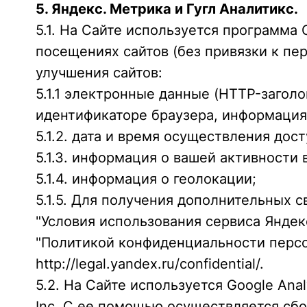
5. Яндекс. Метрика и Гугл Аналитикс.
5.1. На Сайте используется программ
посещениях сайтов (без привязки к п
улучшения сайтов:
5.1.1 электронные данные (HTTP-заголо
идентификаторе браузера, информация
5.1.2. дата и время осуществления дос
5.1.3. информация о вашей активности 
5.1.4. информация о геолокации;
5.1.5. Для получения дополнительных 
"Условия использования сервиса Яндекс.
"Политикой конфиденциальности персо
http://legal.yandex.ru/confidential/.
5.2. На Сайте используется Google Ana
Inc. С ее помощью осуществляется сб