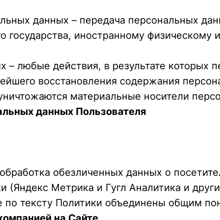
альных данных – передача персональных да
ого государства, иностранному физическому
х – любые действия, в результате которых
нейшего восстановления содержания персон
 уничтожаются материальные носители перс
альных данных Пользователя
 обработка обезличенных данных о посетителя
 (Яндекс Метрика и Гугл Аналитика и други
е по тексту Политики объединены общим по
 компанией на Сайте