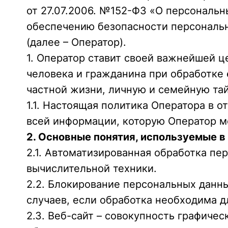
от 27.07.2006. №152-ФЗ «О персональ
обеспечению безопасности персональ
(далее – Оператор).
1. Оператор ставит своей важнейшей 
человека и гражданина при обработке 
частной жизни, личную и семейную тай
1.1. Настоящая политика Оператора в 
всей информации, которую Оператор м
2. Основные понятия, используемые в
2.1. Автоматизированная обработка п
вычислительной техники.
2.2. Блокирование персональных данн
случаев, если обработка необходима д
2.3. Веб-сайт – совокупность графиче