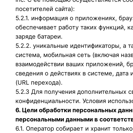
посетителей сайта):
5.2.1. информация о приложениях, брау
обеспечивает работу таких функций, 
заряде батареи.
5.2.2. уникальные идентификаторы, а т
система, мобильная сеть (включая на
взаимодействии ваших приложений, брау
сведения о действиях в системе, дата 
(URL перехода).
5.2.3 Для получения дополнительных с
конфиденциальности. Условия использова
6. Цели обработки персональных дан
персональными данными в соответств
6.1. Оператор собирает и хранит толь