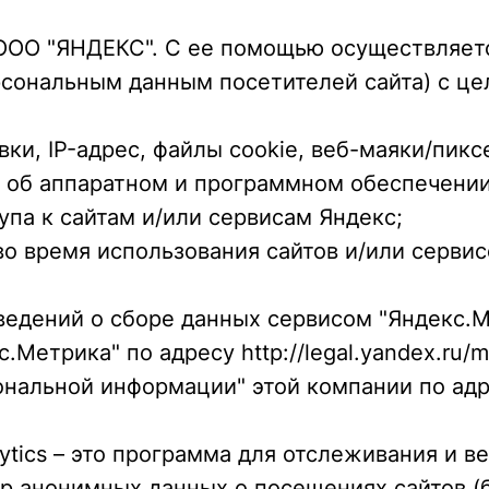
а ООО "ЯНДЕКС". С ее помощью осуществляет
ерсональным данным посетителей сайта) с ц
вки, IP-адрес, файлы cookie, веб-маяки/пик
 об аппаратном и программном обеспечении
тупа к сайтам и/или сервисам Яндекс;
во время использования сайтов и/или сервис
сведений о сборе данных сервисом "Яндекс.
Метрика" по адресу http://legal.yandex.ru/me
нальной информации" этой компании по адр
lytics – это программа для отслеживания и в
ор анонимных данных о посещениях сайтов (