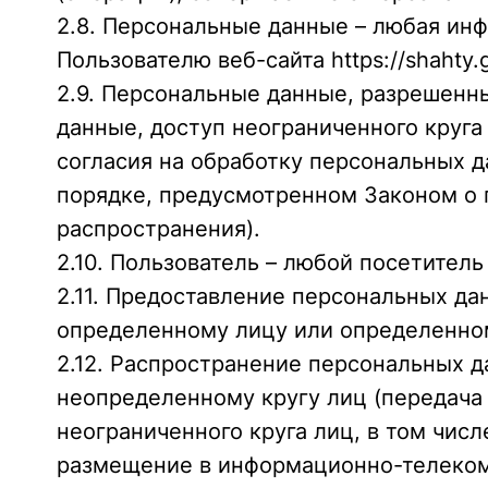
2.8. Персональные данные – любая ин
Пользователю веб-сайта https://shahty.g
2.9. Персональные данные, разрешенн
данные, доступ неограниченного круг
согласия на обработку персональных 
порядке, предусмотренном Законом о 
распространения).
2.10. Пользователь – любой посетитель в
2.11. Предоставление персональных да
определенному лицу или определенном
2.12. Распространение персональных 
неопределенному кругу лиц (передача
неограниченного круга лиц, в том чис
размещение в информационно-телеком