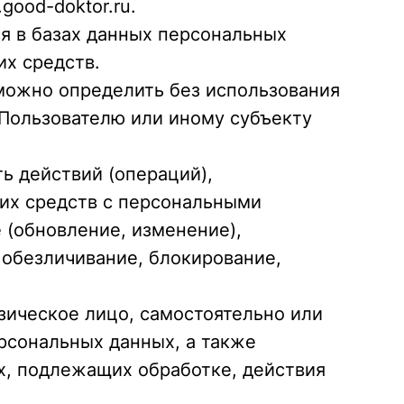
good-doktor.ru.
я в базах данных персональных
х средств.
зможно определить без использования
Пользователю или иному субъекту
ь действий (операций),
ких средств с персональными
 (обновление, изменение),
 обезличивание, блокирование,
изическое лицо, самостоятельно или
рсональных данных, а также
х, подлежащих обработке, действия