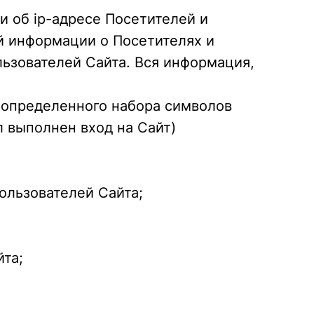
и об ip-адресе Посетителей и
й информации о Посетителях и
льзователей Сайта. Вся информация,
е определенного набора символов
л выполнен вход на Сайт)
ользователей Сайта;
йта;