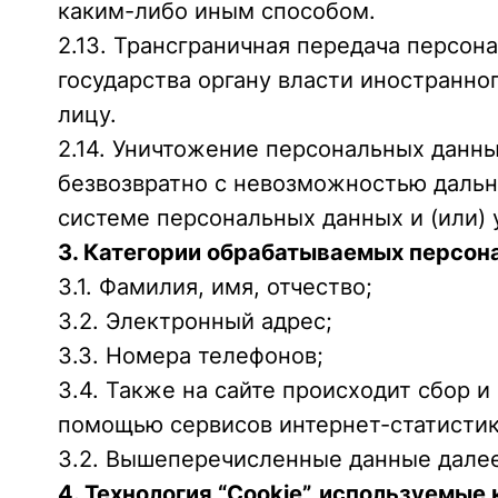
каким-либо иным способом.
2.13. Трансграничная передача персон
государства органу власти иностранн
лицу.
2.14. Уничтожение персональных данны
безвозвратно с невозможностью даль
системе персональных данных и (или)
3. Категории обрабатываемых персон
3.1. Фамилия, имя, отчество;
3.2. Электронный адрес;
3.3. Номера телефонов;
3.4. Также на сайте происходит сбор и
помощью сервисов интернет-статистики
3.2. Вышеперечисленные данные дале
4. Технология “Cookie”, используемые