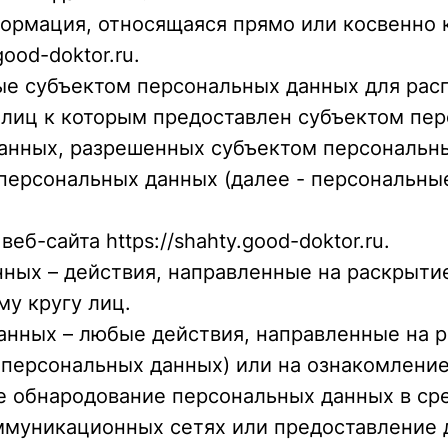
формация, относящаяся прямо или косвенно
ood-doktor.ru.
ые субъектом персональных данных для рас
а лиц к которым предоставлен субъектом пе
данных, разрешенных субъектом персональн
персональных данных (далее - персональны
еб-сайта https://shahty.good-doktor.ru.
нных – действия, направленные на раскрыт
у кругу лиц.
данных – любые действия, направленные на 
 персональных данных) или на ознакомлени
ле обнародование персональных данных в с
муникационных сетях или предоставление 