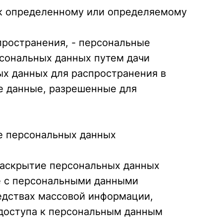
 к определенному или определяемому
пространения, - персональные
рсональных данных путем дачи
ых данных для распространения в
е данные, разрешенные для
ие персональных данных
раскрытие персональных данных
е с персональными данными
редствах массовой информации,
доступа к персональным данным