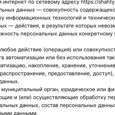
интернет по сетевому адресу https://shahty.
льных данных — совокупность содержащихс
ку информационных технологий и технически
ых — действия, в результате которых нево
жность персональных данных конкретному 
 любое действие (операция) или совокупност
в автоматизации или без использования та
матизацию, накопление, хранение, уточнение
(распространение, предоставление, доступ),
данных.
н, муниципальный орган, юридическое или ф
ющие и (или) осуществляющие обработку пе
льных данных, состав персональных данны
ьными данными.