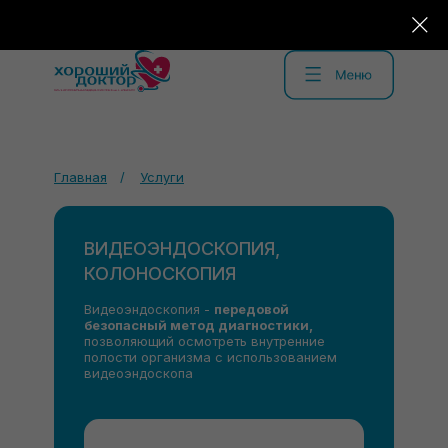
Главная
/
Услуги
ВИДЕОЭНДОСКОПИЯ,
КОЛОНОСКОПИЯ
Видеоэндоскопия -
передовой
безопасный метод диагностики,
позволяющий осмотреть внутренние
полости организма с использованием
видеоэндоскопа