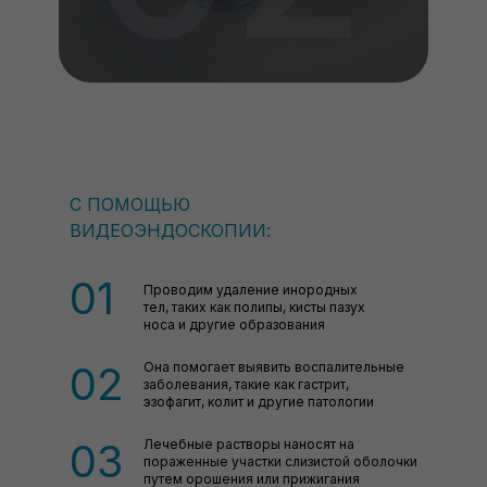
С ПОМОЩЬЮ
ВИДЕОЭНДОСКОПИИ:
01
Проводим удаление инородных
тел, таких как полипы, кисты пазух
носа и другие образования
02
Она помогает выявить воспалительные
заболевания, такие как гастрит,
эзофагит, колит и другие патологии
03
Лечебные растворы наносят на
пораженные участки слизистой оболочки
путем орошения или прижигания